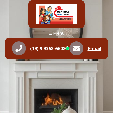
Menu
(19) 9 9368-6608
E-mail
WhatsApp