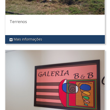
Terrenos
Mais informações
REF 90