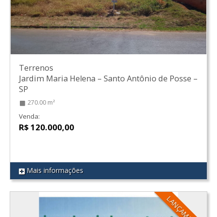
Terrenos
Jardim Maria Helena
–
Santo Antônio de Posse
–
SP
270.00 m²
Venda:
R$ 120.000,00
Mais informações
REF 100
LANÇAMENTO