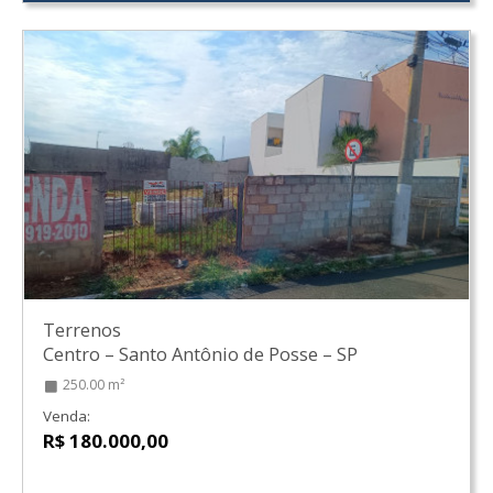
Terrenos
Centro
–
Santo Antônio de Posse
–
SP
250.00 m²
Venda:
R$ 180.000,00