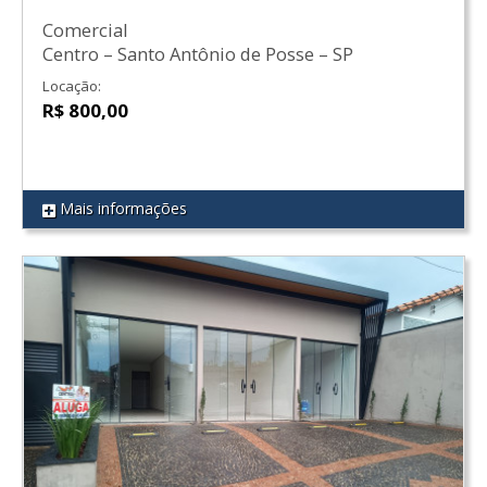
Comercial
Centro
–
Santo Antônio de Posse
–
SP
Locação:
R$ 800,00
Mais informações
REF 92