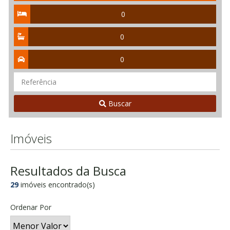
Quartos
Suítes
Vagas
Referência
Buscar
Imóveis
Resultados da Busca
29
imóveis encontrado(s)
Ordenar Por