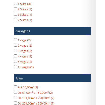
1 Suíte (4)
2 Suítes (1)
3 Suítes (1)
7 Suítes (1)
Garagens
1 vaga (2)
2 vagas (2)
3 vagas (3)
4 vagas (2)
5 vagas (2)
10 vagas (1)
Área
Até 50,00m² (3)
De 51,00m² a 150,00m² (2)
De 151,00m² a 250,00m² (7)
De 251,00m² a 500,00m² (7)