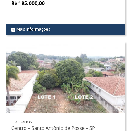
R$ 195.000,00
Mais informações
REF 88
Terrenos
Centro
–
Santo Antônio de Posse
–
SP