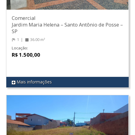
Comercial
Jardim Maria Helena
–
Santo Antônio de Posse
–
SP
1
36.00 m²
Locação:
R$ 1.500,00
Mais informações
REF 115