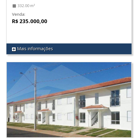
332.00 m²
Venda:
R$ 235.000,00
Mais informações
REF 26