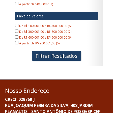
A partir de 501,00m² (7)
Faixa de Valores
De R$ 100.001,00 a R$ 300.000,00 (8)
De R$ 300.001,00 a R$ 600.000,00 (7)
De R$ 600.001,00 a R$ 900.000,00 (6)
A partir de R$ 900.001,00 (5)
Filtrar Resultados
Nosso Endereço
CRECI: 029769-J
RUA JOAQUIM PEREIRA DA SILVA, 408 JARDIM
PLANALTO – SANTO ANTÔNIO DE POSSE/SP CEP