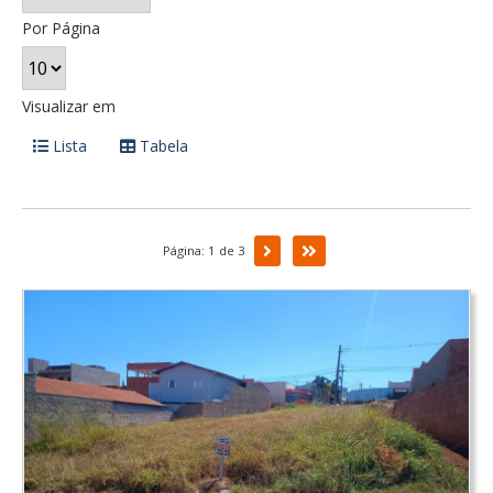
Por Página
Visualizar em
Lista
Tabela
Próxima
Última
Página: 1 de 3