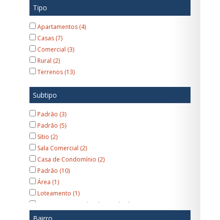
Tipo
Apartamentos (4)
Casas (7)
Comercial (3)
Rural (2)
Terrenos (13)
Subtipo
Padrão (3)
Padrão (5)
Sítio (2)
Sala Comercial (2)
Casa de Condomínio (2)
Padrão (10)
Área (1)
Loteamento (1)
Loteamento/Condomínio Fechado (1)
Altíssimo padrão (1)
Bairro