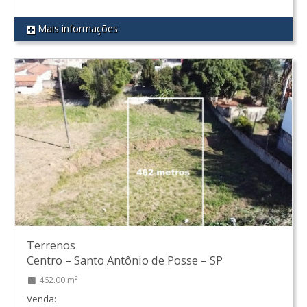
Mais informações
REF 98
Terrenos
Centro
–
Santo Antônio de Posse
–
SP
462.00 m²
Venda: