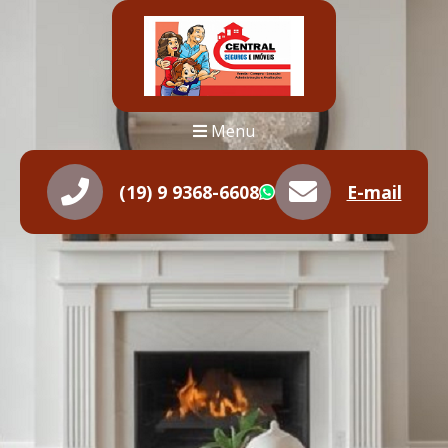
Menu
(19) 9 9368-6608
E-mail
WhatsApp