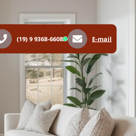
(19) 9 9368-6608
E-mail
WhatsApp