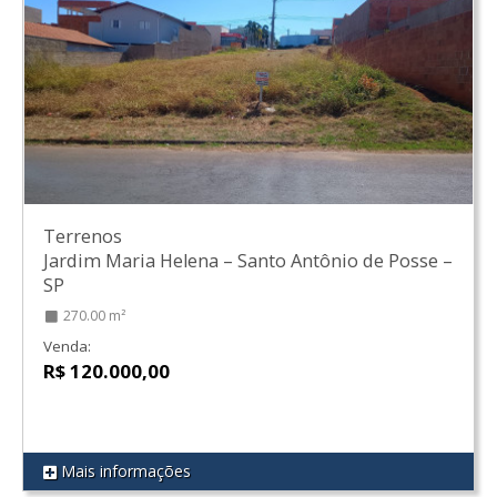
Terrenos
Jardim Maria Helena
–
Santo Antônio de Posse
–
SP
270.00 m²
Venda:
R$ 120.000,00
Mais informações
REF 100