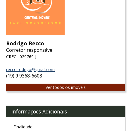
Rodrigo Recco
Corretor responsável
CRECI: 029769-J
recco.rodrigo@gmail.com
(19) 9 9368-6608
Ver todos os imóveis
Informações Adicionais
Finalidade: