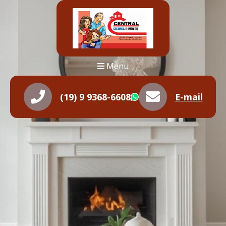
Menu
(19) 9 9368-6608
E-mail
WhatsApp