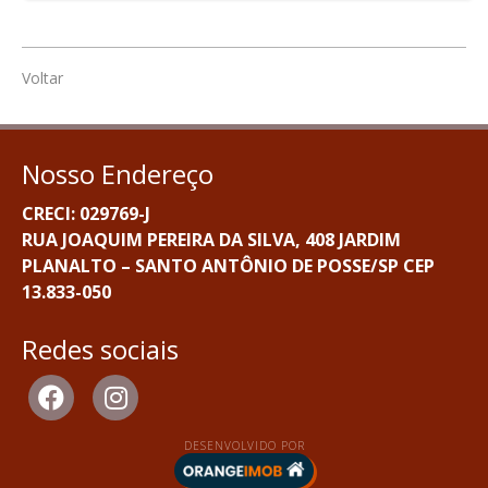
Voltar
Nosso Endereço
CRECI: 029769-J
RUA JOAQUIM PEREIRA DA SILVA, 408 JARDIM
PLANALTO – SANTO ANTÔNIO DE POSSE/SP CEP
13.833-050
Redes sociais
DESENVOLVIDO POR