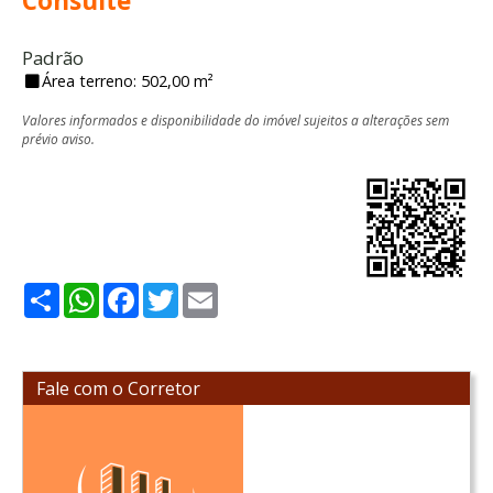
Consulte
Padrão
Área terreno: 502,00 m²
Valores informados e disponibilidade do imóvel sujeitos a alterações sem
prévio aviso.
Share
WhatsApp
Facebook
Twitter
Email
Fale com o Corretor