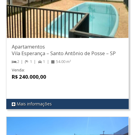
Apartamentos
Vila Esperança
–
Santo Antônio de Posse
–
SP
2
1
1
54.00 m²
Venda:
R$ 240.000,00
Mais informações
REF 43