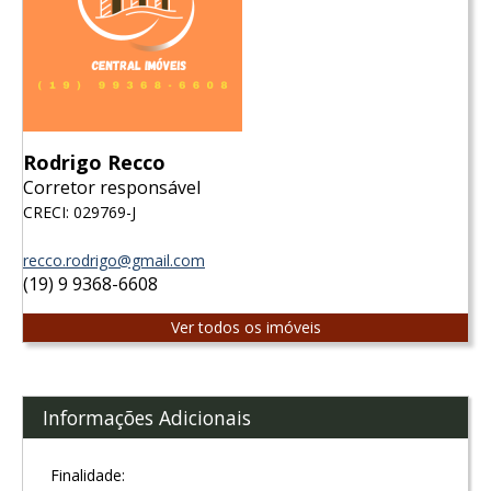
Rodrigo Recco
Corretor responsável
CRECI: 029769-J
recco.rodrigo@gmail.com
(19) 9 9368-6608
Ver todos os imóveis
Informações Adicionais
Finalidade: