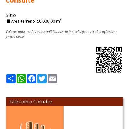
Consulte
Sítio
Área terreno: 50.000,00 m²
Valores informados e disponibilidade do imóvel sujeitos a alterações sem
prévio aviso.
Share
WhatsApp
Facebook
Twitter
Email
Fale com o Corretor