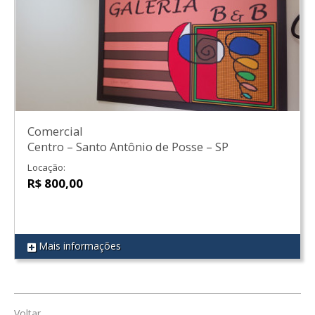
Comercial
Centro
–
Santo Antônio de Posse
–
SP
Locação:
R$ 800,00
Mais informações
REF 92
Voltar