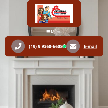
Menu
(19) 9 9368-6608
E-mail
WhatsApp