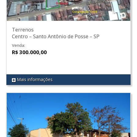
Terrenos
Centro
–
Santo Antônio de Posse
–
SP
Venda:
R$ 300.000,00
Mais informações
REF 94