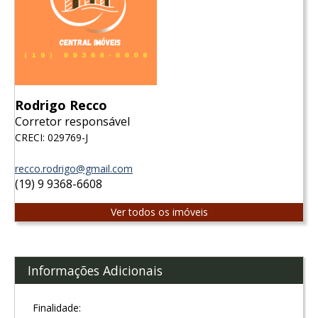
Rodrigo Recco
Corretor responsável
CRECI: 029769-J
recco.rodrigo@gmail.com
(19) 9 9368-6608
Ver todos os imóveis
Informações Adicionais
Finalidade: