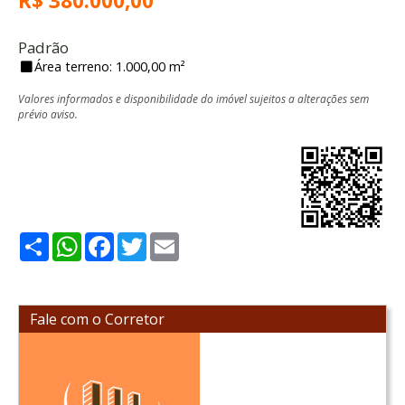
R$ 380.000,00
Padrão
Área terreno: 1.000,00 m²
Valores informados e disponibilidade do imóvel sujeitos a alterações sem
prévio aviso.
Share
WhatsApp
Facebook
Twitter
Email
Fale com o Corretor