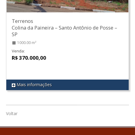
Terrenos
Colina da Paineira
–
Santo Antônio de Posse
–
SP
1000.00 m²
Venda:
R$ 370.000,00
Mais informações
REF 86
Voltar