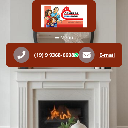
Menu
(19) 9 9368-6608
E-mail
WhatsApp